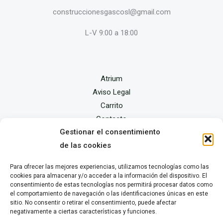
construccionesgascosl@gmail.com
L-V 9:00 a 18:00
Atrium
Aviso Legal
Carrito
Contacto
Gestionar el consentimiento
Finalizar compra
de las cookies
Mi cuenta
Política de privacidad y cookies
Para ofrecer las mejores experiencias, utilizamos tecnologías como las
Tienda
cookies para almacenar y/o acceder a la información del dispositivo. El
consentimiento de estas tecnologías nos permitirá procesar datos como
el comportamiento de navegación o las identificaciones únicas en este
sitio. No consentir o retirar el consentimiento, puede afectar
negativamente a ciertas características y funciones.