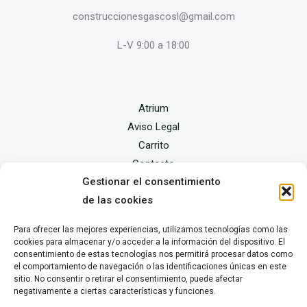
construccionesgascosl@gmail.com
L-V 9:00 a 18:00
Atrium
Aviso Legal
Carrito
Contacto
Gestionar el consentimiento
Finalizar compra
de las cookies
Mi cuenta
Política de privacidad y cookies
Para ofrecer las mejores experiencias, utilizamos tecnologías como las
Tienda
cookies para almacenar y/o acceder a la información del dispositivo. El
consentimiento de estas tecnologías nos permitirá procesar datos como
el comportamiento de navegación o las identificaciones únicas en este
sitio. No consentir o retirar el consentimiento, puede afectar
negativamente a ciertas características y funciones.